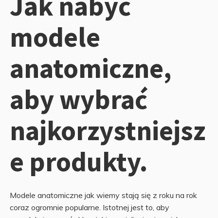
Jak nabyć
modele
anatomiczne,
aby wybrać
najkorzystniejsz
e produkty.
Modele anatomiczne jak wiemy stają się z roku na rok
coraz ogromnie popularne. Istotnej jest to, aby