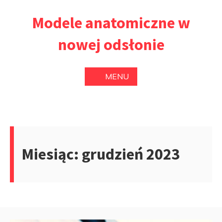
Przejdź
Modele anatomiczne w
do
treści
nowej odsłonie
MENU
Miesiąc:
grudzień 2023