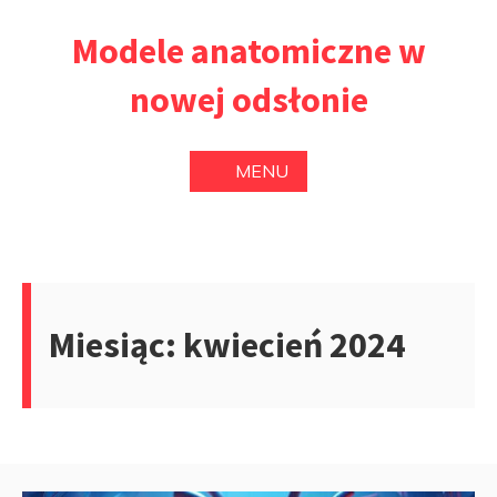
Przejdź
Modele anatomiczne w
do
treści
nowej odsłonie
MENU
Miesiąc:
kwiecień 2024