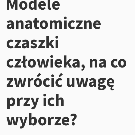
Modele
anatomiczne
czaszki
człowieka, na co
zwrócić uwagę
przy ich
wyborze?