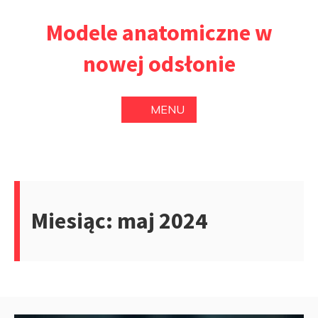
Przejdź
Modele anatomiczne w
do
treści
nowej odsłonie
MENU
Miesiąc:
maj 2024