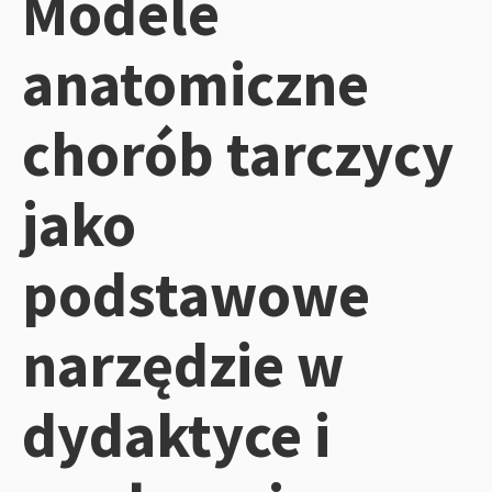
Modele
anatomiczne
chorób tarczycy
jako
podstawowe
narzędzie w
dydaktyce i