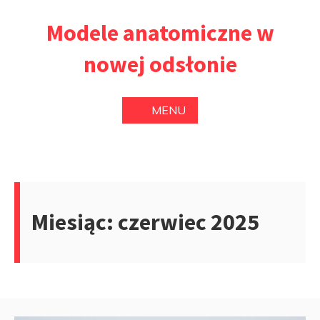
Przejdź
Modele anatomiczne w
do
treści
nowej odsłonie
MENU
Miesiąc:
czerwiec 2025