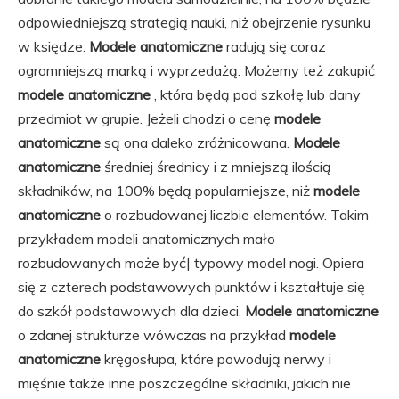
odpowiedniejszą strategią nauki, niż obejrzenie rysunku
w księdze.
Modele anatomiczne
radują się coraz
ogromniejszą marką i wyprzedażą. Możemy też zakupić
modele anatomiczne
, która będą pod szkołę lub dany
przedmiot w grupie. Jeżeli chodzi o cenę
modele
anatomiczne
są ona daleko zróżnicowana.
Modele
anatomiczne
średniej średnicy i z mniejszą ilością
składników, na 100% będą popularniejsze, niż
modele
anatomiczne
o rozbudowanej liczbie elementów. Takim
przykładem modeli anatomicznych mało
rozbudowanych może być| typowy model nogi. Opiera
się z czterech podstawowych punktów i kształtuje się
do szkół podstawowych dla dzieci.
Modele anatomiczne
o zdanej strukturze wówczas na przykład
modele
anatomiczne
kręgosłupa, które powodują nerwy i
mięśnie także inne poszczególne składniki, jakich nie