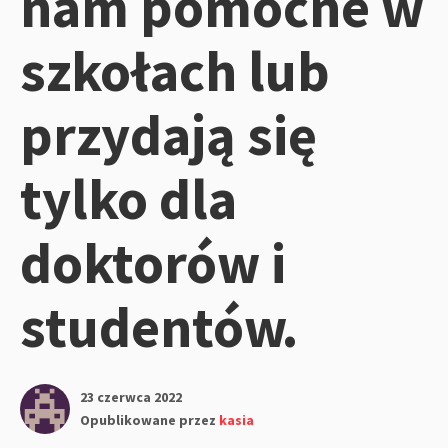
nam pomocne w
szkołach lub
przydają się
tylko dla
doktorów i
studentów.
23 czerwca 2022
Opublikowane przez
kasia