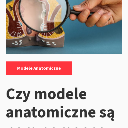
Kategorie:
Modele Anatomiczne
Czy modele
anatomiczne są