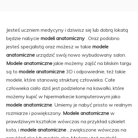
Jesteś uczniem medycyny i dziwisz się lub dobrą lokatą
będzie nabycie
modeli anatomiczny
. Oraz podobno
jesteś specjalistą oraz możesz w takie
modele
anatomiczne
urządzić swój nowo wybudowany salon.
Modele anatomiczne
jakie możemy zajść na bliskim targu
są to
modele anatomiczne
3D i odpowiednie, też takie
modele, które stanowią strukturę człowieka. Całe
człowieka ciało dziś jest podzielone na kawałki, które
możemy kupić w hipermarkecie komputerowym jako
modele anatomiczne
. Umiemy je nabyć prosto w realnym
rozmiarze i powiększony.
Modele anatomiczne
w
prawdziwym kształcie wówczas na przykład szkielet
kota, i
modele anatomiczne
, zwiększone wówczas na