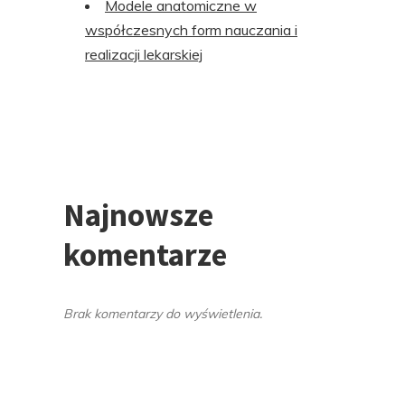
Modele anatomiczne w
współczesnych form nauczania i
realizacji lekarskiej
Najnowsze
komentarze
Brak komentarzy do wyświetlenia.