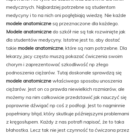
medycznych. Najbardziej potrzebne są studentom
medycyny i to na nich oni pogłębiają wiedzę. Nie każde
modele anatomiczne
są przeznaczone dla każdego.
Modele anatomiczne
do szkół nie są tak rozwinięte jak
dla studentów medycyny. Istotne jest to, aby dostać
takie
modele anatomiczne
, które są nam potrzebne. Dla
lekarzy, jacy często muszą pokazać ćwiczenia swoim
chorym i zaprezentować szkodliwość np złego
podnoszenia ciężarów. Tutaj doskonale sprawdzą się
modele anatomiczne
właściwego sposobu unoszenia
ciężarów. Jest on co prawda niewielkich rozmiarów, ale
możemy na nim całkowicie przedstawić jak nauczyć się
poprawnie dźwigać np coś z podłogi. Jest to nagminnie
popełniany błąd, który skutkuje późniejszymi problemami
z kręgosłupem. Każdy z nas potrafi napisać, że to taka
błahostka. Lecz tak nie jest czynność ta ćwiczona przez