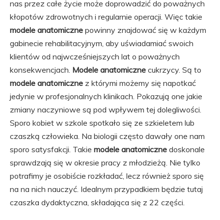
nas przez całe życie może doprowadzić do poważnych
kłopotów zdrowotnych i regularnie operacji. Więc takie
modele anatomiczne
powinny znajdować się w każdym
gabinecie rehabilitacyjnym, aby uświadamiać swoich
klientów od najwcześniejszych lat o poważnych
konsekwencjach.
Modele anatomiczne
cukrzycy. Są to
modele anatomiczne
z którymi możemy się napotkać
jedynie w profesjonalnych klinikach. Pokazują one jakie
zmiany naczyniowe są pod wpływem tej dolegliwości.
Sporo kobiet w szkole spotkało się ze szkieletem lub
czaszką człowieka. Na biologii często dawały one nam
sporo satysfakcji. Takie
modele anatomiczne
doskonale
sprawdzają się w okresie pracy z młodzieżą. Nie tylko
potrafimy je osobiście rozkładać, lecz również sporo się
na na nich nauczyć. Idealnym przypadkiem będzie tutaj
czaszka dydaktyczna, składająca się z 22 części.