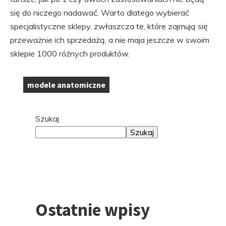
się do niczego nadawać. Warto dlatego wybierać
specjalistyczne sklepy, zwłaszcza te, które zajmują się
przeważnie ich sprzedażą, a nie maja jeszcze w swoim
sklepie 1000 różnych produktów.
modele anatomiczne
Tagi:
Przejdź
Szukaj
do
Szukaj
stopki
Ostatnie wpisy