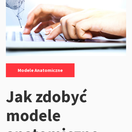
Kategorie:
Modele Anatomiczne
Jak zdobyć
modele