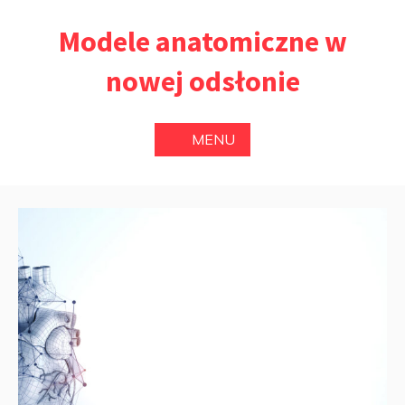
Przejdź
Modele anatomiczne w
do
treści
nowej odsłonie
MENU