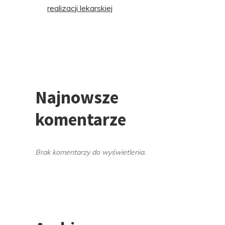
realizacji lekarskiej
Najnowsze
komentarze
Brak komentarzy do wyświetlenia.